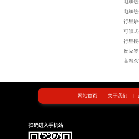
电加热
电加热
行星炒
可倾式
行星搅
反应釜
高温杀
网站首页
|
关于我们
|
扫码进入手机站