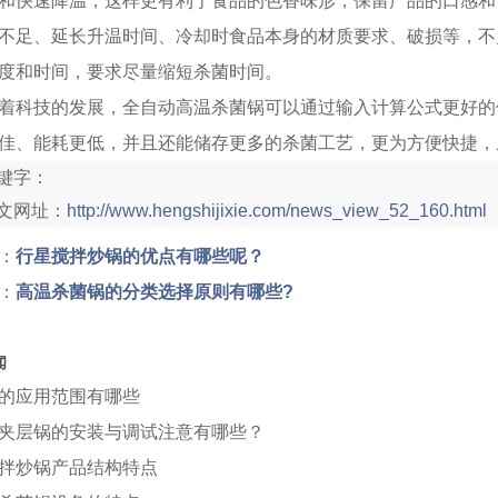
和快速降温，这样更有利于食品的色香味形，保留产品的口感和
不足、延长升温时间、冷却时食品本身的材质要求、破损等，不
度和时间，要求尽量缩短杀菌时间。
着科技的发展，全自动高温杀菌锅可以通过输入计算公式更好的
佳、能耗更低，并且还能储存更多的杀菌工艺，更为方便快捷，
键字：
文网址：
http://www.hengshijixie.com/news_view_52_160.html
：
行星搅拌炒锅的优点有哪些呢？
：
高温杀菌锅的分类选择原则有哪些?
闻
的应用范围有哪些
夹层锅的安装与调试注意有哪些？
拌炒锅产品结构特点