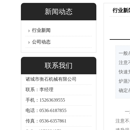
行业新
新闻动态
行业新闻
公司动态
一般
注意
联系我们
快速
诸城市衡石机械有限公司
炉蒸
联系：李经理
确定
手机：15263639555
电话：0536-6187855
一
传真：0536-6357861
注意不