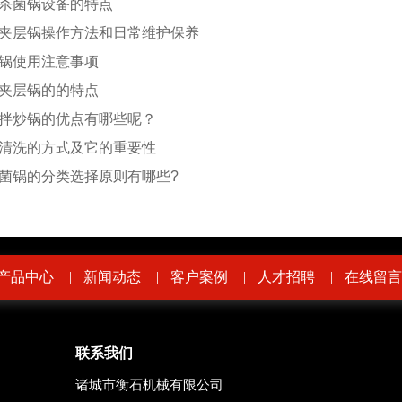
杀菌锅设备的特点
夹层锅操作方法和日常维护保养
锅使用注意事项
夹层锅的的特点
拌炒锅的优点有哪些呢？
清洗的方式及它的重要性
菌锅的分类选择原则有哪些?
产品中心
|
新闻动态
|
客户案例
|
人才招聘
|
在线留言
联系我们
诸城市衡石机械有限公司